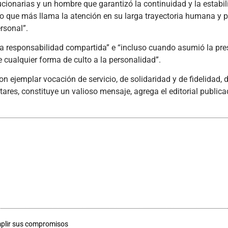
ionarias y un hombre que garantizó la continuidad y la estabil
“lo que más llama la atención en su larga trayectoria humana y p
rsonal”.
n, la responsabilidad compartida” e “incluso cuando asumió la pr
 cualquier forma de culto a la personalidad”.
n ejemplar vocación de servicio, de solidaridad y de fidelidad, 
itares, constituye un valioso mensaje, agrega el editorial publica
mplir sus compromisos