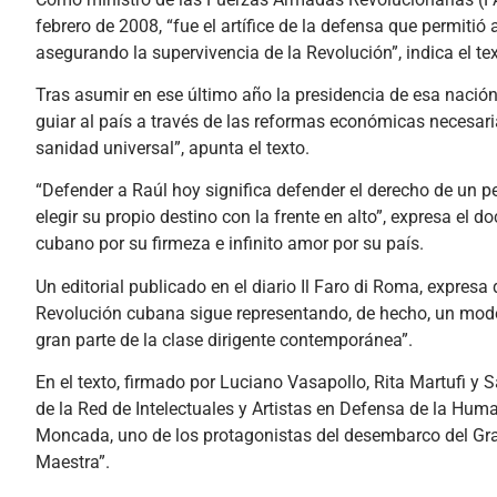
febrero de 2008, “fue el artífice de la defensa que permitió
asegurando la supervivencia de la Revolución”, indica el tex
Tras asumir en ese último año la presidencia de esa nación 
guiar al país a través de las reformas económicas necesarias
sanidad universal”, apunta el texto.
“Defender a Raúl hoy significa defender el derecho de un p
elegir su propio destino con la frente en alto”, expresa el 
cubano por su firmeza e infinito amor por su país.
Un editorial publicado en el diario Il Faro di Roma, expresa
Revolución cubana sigue representando, de hecho, un model
gran parte de la clase dirigente contemporánea”.
En el texto, firmado por Luciano Vasapollo, Rita Martufi y Sa
de la Red de Intelectuales y Artistas en Defensa de la Hum
Moncada, uno de los protagonistas del desembarco del Gra
Maestra”.