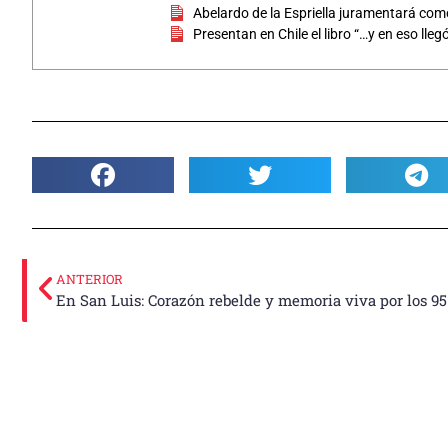
Abelardo de la Espriella juramentará co
Presentan en Chile el libro “…y en eso llegó
ANTERIOR