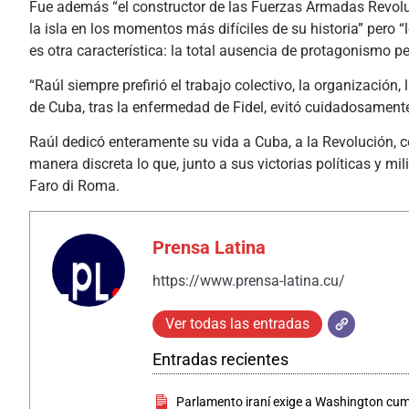
Fue además “el constructor de las Fuerzas Armadas Revoluc
la isla en los momentos más difíciles de su historia” pero 
es otra característica: la total ausencia de protagonismo pe
“Raúl siempre prefirió el trabajo colectivo, la organizació
de Cuba, tras la enfermedad de Fidel, evitó cuidadosamente
Raúl dedicó enteramente su vida a Cuba, a la Revolución, co
manera discreta lo que, junto a sus victorias políticas y mil
Faro di Roma.
Prensa Latina
https://www.prensa-latina.cu/
Ver todas las entradas
Entradas recientes
Parlamento iraní exige a Washington cu