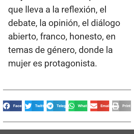
que lleva a la reflexión, el
debate, la opinión, el diálogo
abierto, franco, honesto, en
temas de género, donde la
mujer es protagonista.
Facebook
Twitter
Telegram
WhatsApp
Email
Print