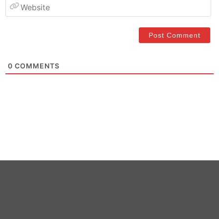
W
0
COMMENTS