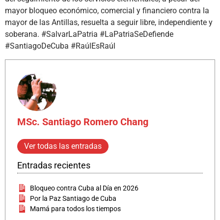
mayor bloqueo económico, comercial y financiero contra la
mayor de las Antillas, resuelta a seguir libre, independiente y
soberana. #SalvarLaPatria #LaPatriaSeDefiende
#SantiagoDeCuba #RaúlEsRaúl
MSc. Santiago Romero Chang
Ver todas las entradas
Entradas recientes
Bloqueo contra Cuba al Día en 2026
Por la Paz Santiago de Cuba
Mamá para todos los tiempos