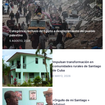
Categórico rechazo de Egipto a desplazamiento del pueblo
palestino
5 AGOSTO, 2026
Impulsan transformación en
comunidades rurales de Santiago
de Cuba
6 MAYO, 2026
«Orgullo de mi Santiago »
(+Fotos)