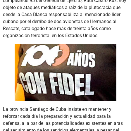
cumpleaños 95 del General de Ejército, Raúl Castro Ruz, hoy
objeto de ataques mediáticos a raíz de la plutocracia que
desde la Casa Blanca responsabiliza al mencionado líder
cubano por el derribo de dos avionetas de Hermanos al
Rescate, catalogado hace más de treinta años como
organización terrorista en los Estados Unidos.
La provincia Santiago de Cuba insiste en mantener y
reforzar cada día la preparación y actualidad para la
defensa, a la par de las potencialidades existentes en aras
del seguimiento de los servicios elementales, a pesar del