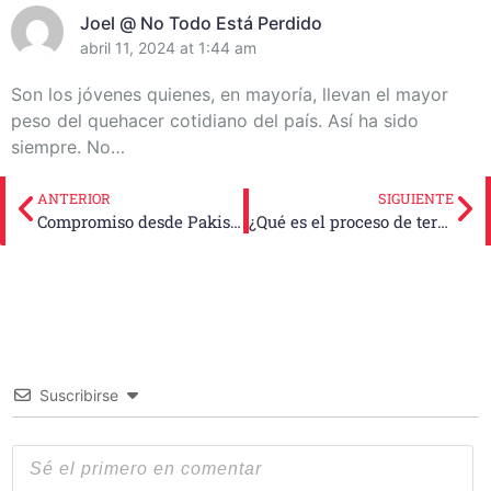
Joel @ No Todo Está Perdido
abril 11, 2024 at 1:44 am
Son los jóvenes quienes, en mayoría, llevan el mayor
peso del quehacer cotidiano del país. Así ha sido
siempre. No…
ANTERIOR
SIGUIENTE
Compromiso desde Pakistán con acciones de solidaridad con Cuba
¿Qué es el proceso de termoconversión para tratar el crudo cubano?
Suscribirse