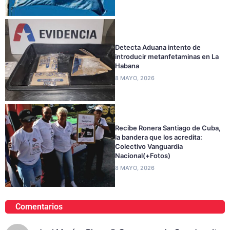
Detecta Aduana intento de
introducir metanfetaminas en La
Habana
8 MAYO, 2026
Recibe Ronera Santiago de Cuba,
la bandera que los acredita:
Colectivo Vanguardia
Nacional(+Fotos)
8 MAYO, 2026
Comentarios