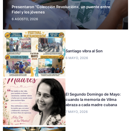
Presentaron “Colección Revolución», un puente entre
Fidel y los jóvenes
6 AGOSTO, 2026
Santiago vibra al Son
6 MAYO, 2026
El Segundo Domingo de Mayo:
cuando la memoria de Vilma
abraza a cada madre cubana
7 MAYO, 2026