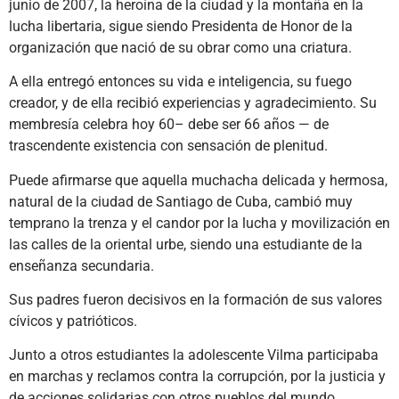
junio de 2007, la heroína de la ciudad y la montaña en la
lucha libertaria, sigue siendo Presidenta de Honor de la
organización que nació de su obrar como una criatura.
A ella entregó entonces su vida e inteligencia, su fuego
creador, y de ella recibió experiencias y agradecimiento. Su
membresía celebra hoy 60– debe ser 66 años — de
trascendente existencia con sensación de plenitud.
Puede afirmarse que aquella muchacha delicada y hermosa,
natural de la ciudad de Santiago de Cuba, cambió muy
temprano la trenza y el candor por la lucha y movilización en
las calles de la oriental urbe, siendo una estudiante de la
enseñanza secundaria.
Sus padres fueron decisivos en la formación de sus valores
cívicos y patrióticos.
Junto a otros estudiantes la adolescente Vilma participaba
en marchas y reclamos contra la corrupción, por la justicia y
de acciones solidarias con otros pueblos del mundo.