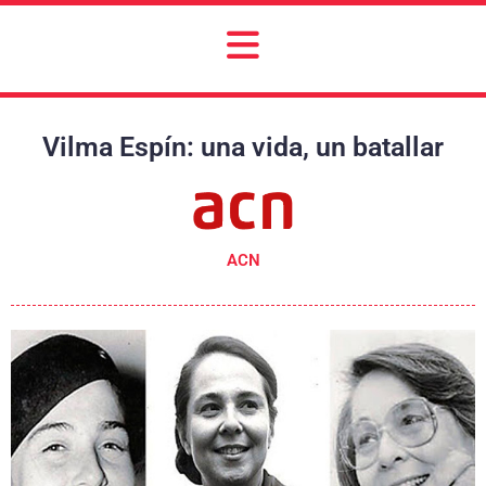
Vilma Espín: una vida, un batallar
ACN