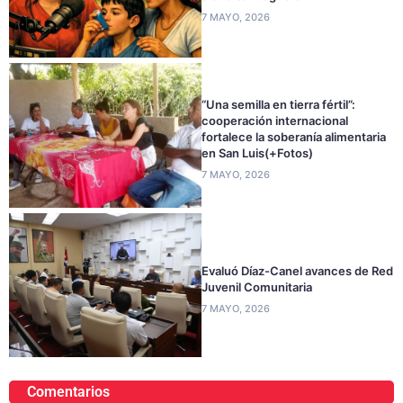
7 MAYO, 2026
“Una semilla en tierra fértil”:
cooperación internacional
fortalece la soberanía alimentaria
en San Luis(+Fotos)
7 MAYO, 2026
Evaluó Díaz-Canel avances de Red
Juvenil Comunitaria
7 MAYO, 2026
Comentarios