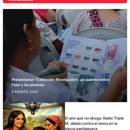
Presentaron “Colección Revolución», un puente entre
Fidel y los jóvenes
6 AGOSTO, 2026
El aire que no ahoga: Radio Triple
M, aliada contra el asma en la
sierra santiaguera