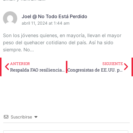
Joel @ No Todo Está Perdido
abril 11, 2024 at 1:44 am
Son los jóvenes quienes, en mayoría, llevan el mayor
peso del quehacer cotidiano del país. Así ha sido
siempre. No…
ANTERIOR
SIGUIENTE
Respalda FAO resiliencia agrícola en oriente cubano
Congresistas de EE.UU. piden fin inmediato del bloqueo a Cuba
Suscribirse