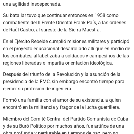
una agilidad insospechada.
Su batallar tuvo que continuar entonces en 1958 como
combatiente del II Frente Oriental Frank País, a las órdenes
de Raúl Castro, al sureste de la Sierra Maestra.
En el Ejército Rebelde cumplió misiones militares y participó
en el proyecto educacional desarrollado allí que en medio de
los combates, alfabetizaba a soldados y campesinos de las
regiones liberadas e impartía orientación ideológica.
Después del triunfo de la Revolución y la asunción de la
presidencia de la FMC, sin embargo encontró tiempo para
ejercer su profesión de ingeniera.
Formó una familia con el amor de su existencia, a quien
encontró en la militancia y fragor de la lucha guerrillera.
Miembro del Comité Central del Partido Comunista de Cuba
y de su Buró Político por muchos años, fue artífice de una
obra profunda y perdurable en tiempos de paz, pero no