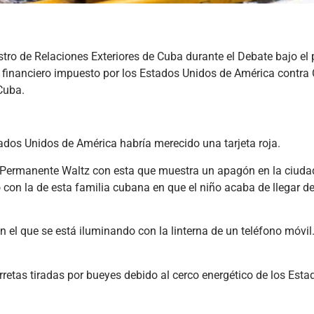
istro de Relaciones Exteriores de Cuba durante el Debate bajo el
 financiero impuesto por los Estados Unidos de América contra 
 Cuba.
ados Unidos de América habría merecido una tarjeta roja.
nte Permanente Waltz con esta que muestra un apagón en la ciuda
con la de esta familia cubana en que el niño acaba de llegar de
n el que se está iluminando con la linterna de un teléfono móvil
rretas tiradas por bueyes debido al cerco energético de los Esta