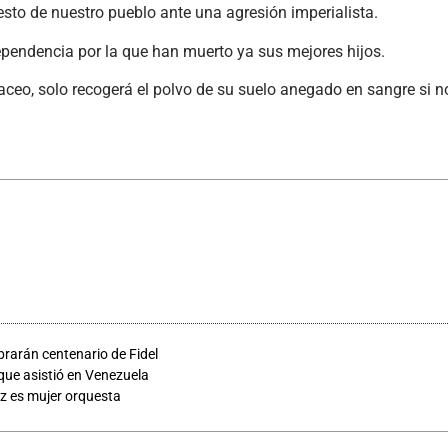
resto de nuestro pueblo ante una agresión imperialista.
pendencia por la que han muerto ya sus mejores hijos.
eo, solo recogerá el polvo de su suelo anegado en sangre si n
brarán centenario de Fidel
ue asistió en Venezuela
ez es mujer orquesta