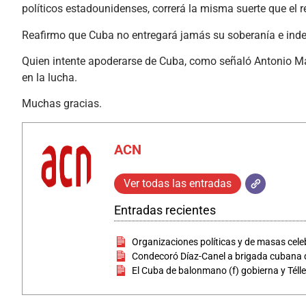
políticos estadounidenses, correrá la misma suerte que el 
Reafirmo que Cuba no entregará jamás su soberanía e inde
Quien intente apoderarse de Cuba, como señaló Antonio Mac
en la lucha.
Muchas gracias.
ACN
Ver todas las entradas
Entradas recientes
Organizaciones políticas y de masas cele
Condecoró Díaz-Canel a brigada cubana q
El Cuba de balonmano (f) gobierna y Téll