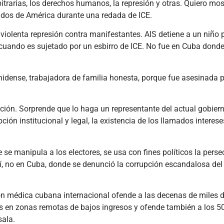
bitrarias, los derechos humanos, la represión y otras. Quiero mos
nidos de América durante una redada de ICE.
violenta represión contra manifestantes. AIS detiene a un niño
 cuando es sujetado por un esbirro de ICE. No fue en Cuba donde
idense, trabajadora de familia honesta, porque fue asesinada p
upción. Sorprende que lo haga un representante del actual gobier
ción institucional y legal, la existencia de los llamados interese
se manipula a los electores, se usa con fines políticos la pers
aquí, no en Cuba, donde se denunció la corrupción escandalosa del
ón médica cubana internacional ofende a las decenas de miles 
 en zonas remotas de bajos ingresos y ofende también a los 5
sala.