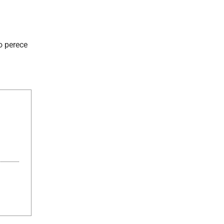
o perece