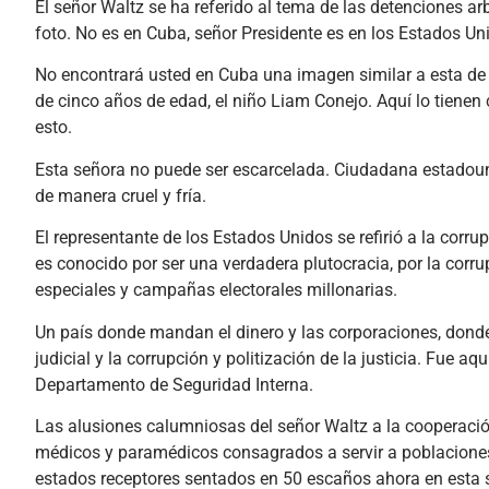
El señor Waltz se ha referido al tema de las detenciones ar
foto. No es en Cuba, señor Presidente es en los Estados U
No encontrará usted en Cuba una imagen similar a esta de 
de cinco años de edad, el niño Liam Conejo. Aquí lo tienen
esto.
Esta señora no puede ser escarcelada. Ciudadana estadoun
de manera cruel y fría.
El representante de los Estados Unidos se refirió a la corr
es conocido por ser una verdadera plutocracia, por la corrup
especiales y campañas electorales millonarias.
Un país donde mandan el dinero y las corporaciones, donde 
judicial y la corrupción y politización de la justicia. Fue 
Departamento de Seguridad Interna.
Las alusiones calumniosas del señor Waltz a la cooperaci
médicos y paramédicos consagrados a servir a poblaciones
estados receptores sentados en 50 escaños ahora en esta 