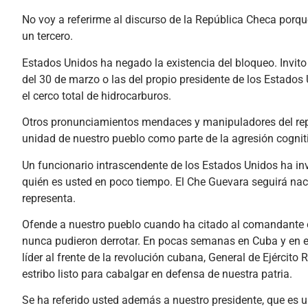
No voy a referirme al discurso de la República Checa por
un tercero.
Estados Unidos ha negado la existencia del bloqueo. Invito 
del 30 de marzo o las del propio presidente de los Estados 
el cerco total de hidrocarburos.
Otros pronunciamientos mendaces y manipuladores del repr
unidad de nuestro pueblo como parte de la agresión cognit
Un funcionario intrascendente de los Estados Unidos ha in
quién es usted en poco tiempo. El Che Guevara seguirá na
representa.
Ofende a nuestro pueblo cuando ha citado al comandante e
nunca pudieron derrotar. En pocas semanas en Cuba y en e
líder al frente de la revolución cubana, General de Ejército 
estribo listo para cabalgar en defensa de nuestra patria.
Se ha referido usted además a nuestro presidente, que es un