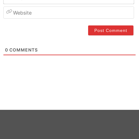
W
0
COMMENTS