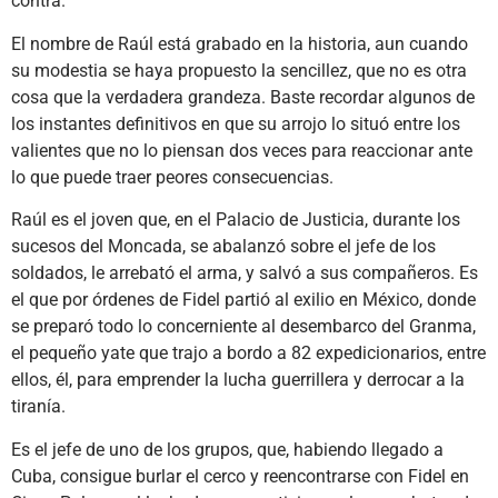
contra.
El nombre de Raúl está grabado en la historia, aun cuando
su modestia se haya propuesto la sencillez, que no es otra
cosa que la verdadera grandeza. Baste recordar algunos de
los instantes definitivos en que su arrojo lo situó entre los
valientes que no lo piensan dos veces para reaccionar ante
lo que puede traer peores consecuencias.
Raúl es el joven que, en el Palacio de Justicia, durante los
sucesos del Moncada, se abalanzó sobre el jefe de los
soldados, le arrebató el arma, y salvó a sus compañeros. Es
el que por órdenes de Fidel partió al exilio en México, donde
se preparó todo lo concerniente al desembarco del Granma,
el pequeño yate que trajo a bordo a 82 expedicionarios, entre
ellos, él, para emprender la lucha guerrillera y derrocar a la
tiranía.
Es el jefe de uno de los grupos, que, habiendo llegado a
Cuba, consigue burlar el cerco y reencontrarse con Fidel en