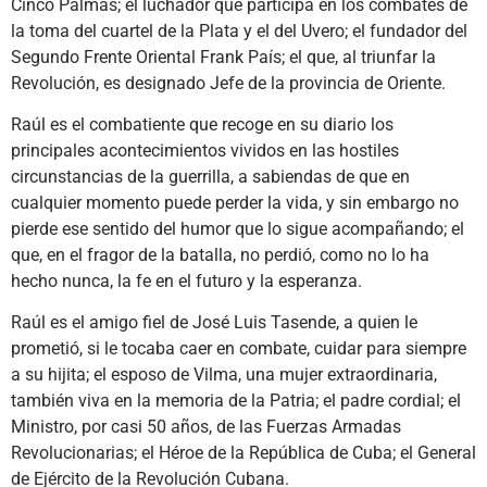
Cinco Palmas; el luchador que participa en los combates de
la toma del cuartel de la Plata y el del Uvero; el fundador del
Segundo Frente Oriental Frank País; el que, al triunfar la
Revolución, es designado Jefe de la provincia de Oriente.
Raúl es el combatiente que recoge en su diario los
principales acontecimientos vividos en las hostiles
circunstancias de la guerrilla, a sabiendas de que en
cualquier momento puede perder la vida, y sin embargo no
pierde ese sentido del humor que lo sigue acompañando; el
que, en el fragor de la batalla, no perdió, como no lo ha
hecho nunca, la fe en el futuro y la esperanza.
Raúl es el amigo fiel de José Luis Tasende, a quien le
prometió, si le tocaba caer en combate, cuidar para siempre
a su hijita; el esposo de Vilma, una mujer extraordinaria,
también viva en la memoria de la Patria; el padre cordial; el
Ministro, por casi 50 años, de las Fuerzas Armadas
Revolucionarias; el Héroe de la República de Cuba; el General
de Ejército de la Revolución Cubana.