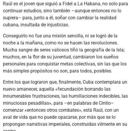
Raúl es el joven que siguió a Fidel a La Habana, no solo para
continuar estudios, sino también –aunque entonces no lo
supiera– para, junto a él, soñar con cambiar la realidad
cubana, insultada de injusticias.
Conseguirlo no fue una misión sencilla, ni se logró de la
noche a la mañana, como no se hacen las revoluciones.
Mucha sangre de seres valiosos tiñó la geografía de la Isla;
muchos, en la flor de su juventud, cambiaron los sueños
personales para conquistar metas colectivas, sin las que los
más simples propósitos no son, para todos, posibles.
Entre los que lograron que, finalmente, Cuba contemplara un
nuevo amanecer, aquella «fecundación borrando las
innumerables frustraciones, las humillaciones indecibles, las
minuciosas pesadillas», para –en palabras de Cintio–
comenzar «entonces otros combates», está Raúl, con un
aval de vida que no puede opacarse, por más que se lo
propongan narrativas imperiales, construidas vilmente en su