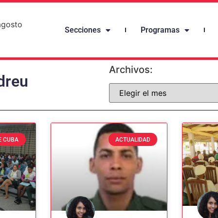
agosto
Secciones
Programas
Archivos:
dreu
E CUBA
ACTUALIDAD