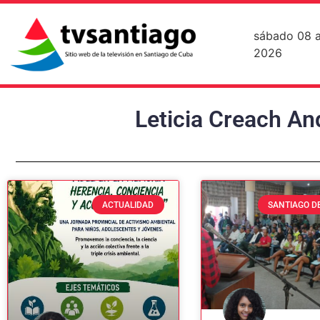
sábado 08 
2026
Leticia Creach An
ACTUALIDAD
SANTIAGO D