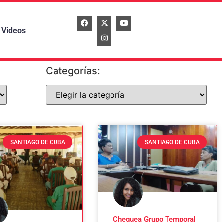
Videos
Categorías:
SANTIAGO DE CUBA
SANTIAGO DE CUBA
Chequea Grupo Temporal