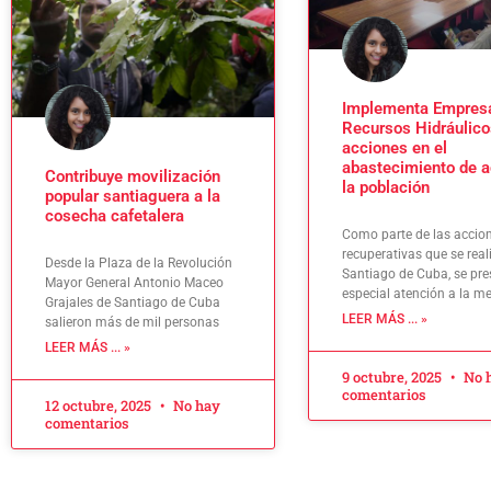
Implementa Empres
Recursos Hidráulico
acciones en el
abastecimiento de a
Contribuye movilización
la población
popular santiaguera a la
cosecha cafetalera
Como parte de las accio
recuperativas que se real
Desde la Plaza de la Revolución
Santiago de Cuba, se pre
Mayor General Antonio Maceo
especial atención a la m
Grajales de Santiago de Cuba
LEER MÁS ... »
salieron más de mil personas
LEER MÁS ... »
9 octubre, 2025
No 
comentarios
12 octubre, 2025
No hay
comentarios