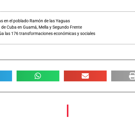
as en el poblado Ramón de las Yaguas
a de Cuba en Guamá, Mella y Segundo Frente
úa las 176 transformaciones económicas y sociales