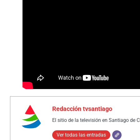
Redacción tvsantiago
El sitio de la televisión en Santiago de 
Ver todas las entradas