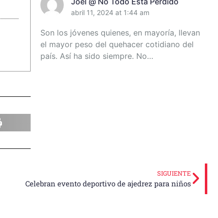
Joel @ No Todo Está Perdido
abril 11, 2024 at 1:44 am
Son los jóvenes quienes, en mayoría, llevan
el mayor peso del quehacer cotidiano del
país. Así ha sido siempre. No…
SIGUIENTE
Celebran evento deportivo de ajedrez para niños