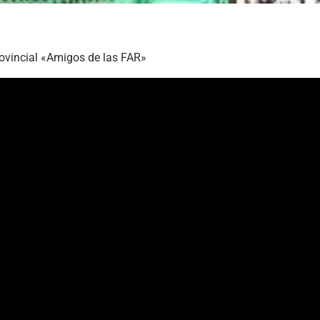
ovincial «Amigos de las FAR»