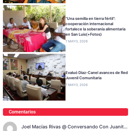
“Una semilla en tierra fértil”:
cooperación internacional
fortalece la soberanía alimentaria
en San Luis(+Fotos)
7 MAYO, 2026
Evaluó Díaz-Canel avances de Red
Juvenil Comunitaria
7 MAYO, 2026
Comentarios
Joel Macías Rivas @ Conversando Con Juanita