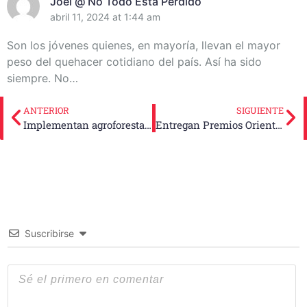
Joel @ No Todo Está Perdido
abril 11, 2024 at 1:44 am
Son los jóvenes quienes, en mayoría, llevan el mayor
peso del quehacer cotidiano del país. Así ha sido
siempre. No…
ANTERIOR
SIGUIENTE
Implementan agroforestales de Tercer Frente novedosa tecnología para producir ñame
Entregan Premios Oriente 2026 en Santiago de Cuba
Suscribirse