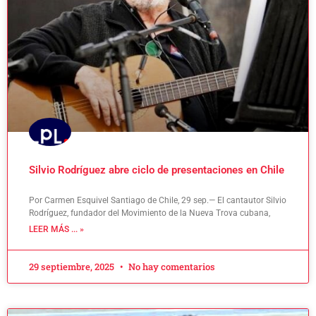
Silvio Rodríguez abre ciclo de presentaciones en Chile
Por Carmen Esquivel Santiago de Chile, 29 sep.— El cantautor Silvio
Rodríguez, fundador del Movimiento de la Nueva Trova cubana,
LEER MÁS ... »
29 septiembre, 2025
No hay comentarios