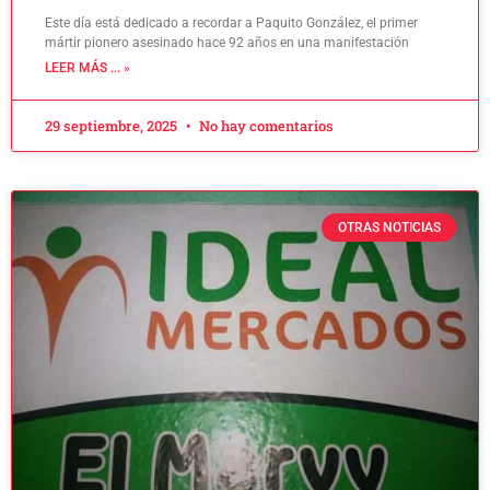
Este día está dedicado a recordar a Paquito González, el primer
mártir pionero asesinado hace 92 años en una manifestación
LEER MÁS ... »
29 septiembre, 2025
No hay comentarios
OTRAS NOTICIAS