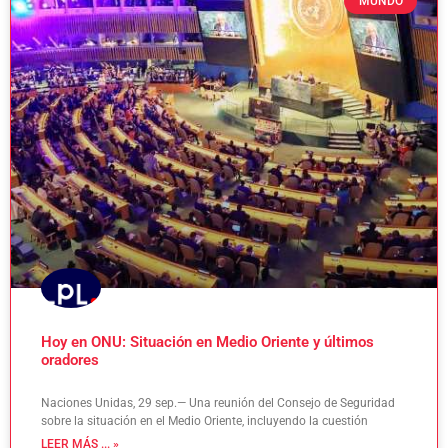
MUNDO
Hoy en ONU: Situación en Medio Oriente y últimos
oradores
Naciones Unidas, 29 sep.— Una reunión del Consejo de Seguridad
sobre la situación en el Medio Oriente, incluyendo la cuestión
LEER MÁS ... »