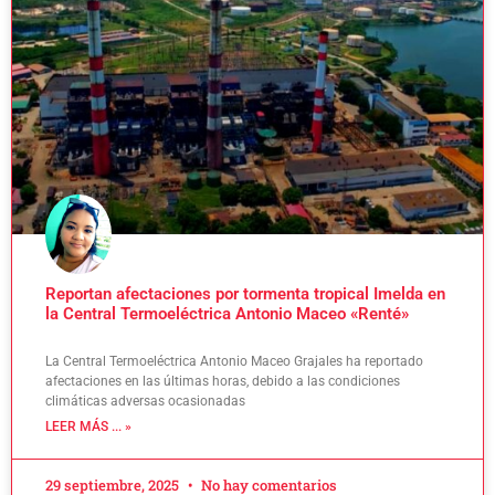
Reportan afectaciones por tormenta tropical Imelda en
la Central Termoeléctrica Antonio Maceo «Renté»
La Central Termoeléctrica Antonio Maceo Grajales ha reportado
afectaciones en las últimas horas, debido a las condiciones
climáticas adversas ocasionadas
LEER MÁS ... »
29 septiembre, 2025
No hay comentarios