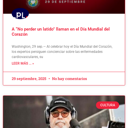
A “No perder un latido” llaman en el Día Mundial del
Corazón
Washington, 29 sep.— Al celebrar hoy el Día Mundial del Corazón,
los expertos persiguen concienciar sobre las enfermedades
cardiovasculares, su
LEER MÁS ... »
29 septiembre, 2025
No hay comentarios
CULTURA