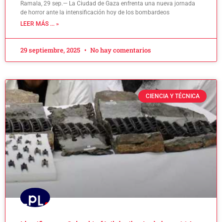
Ramala, 29 sep.— La Ciudad de Gaza enfrenta una nueva jornada
de horror ante la intensificación hoy de los bombardeos
LEER MÁS ... »
29 septiembre, 2025
No hay comentarios
CIENCIA Y TÉCNICA