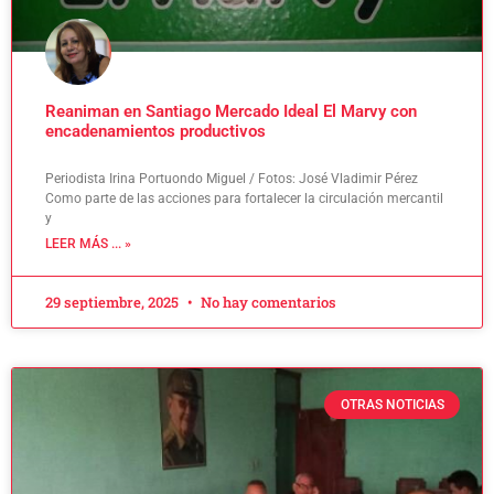
Reaniman en Santiago Mercado Ideal El Marvy con
encadenamientos productivos
Periodista Irina Portuondo Miguel / Fotos: José Vladimir Pérez
Como parte de las acciones para fortalecer la circulación mercantil
y
LEER MÁS ... »
29 septiembre, 2025
No hay comentarios
OTRAS NOTICIAS