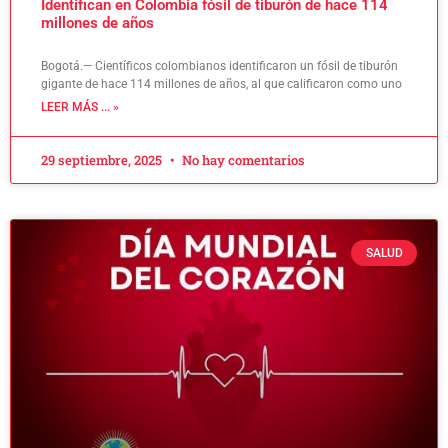
Identifican en Colombia fósil de tiburón de hace 114
millones de años
Bogotá.— Científicos colombianos identificaron un fósil de tiburón
gigante de hace 114 millones de años, al que calificaron como uno
LEER MÁS ... »
29 septiembre, 2025
No hay comentarios
SALUD