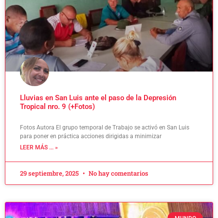
Lluvias en San Luis ante el paso de la Depresión
Tropical nro. 9 (+Fotos)
Fotos Autora El grupo temporal de Trabajo se activó en San Luis
para poner en práctica acciones dirigidas a minimizar
LEER MÁS ... »
29 septiembre, 2025
No hay comentarios