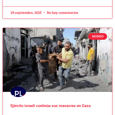
29 septiembre, 2025
No hay comentarios
MUNDO
Ejército israelí continúa sus masacres en Gaza