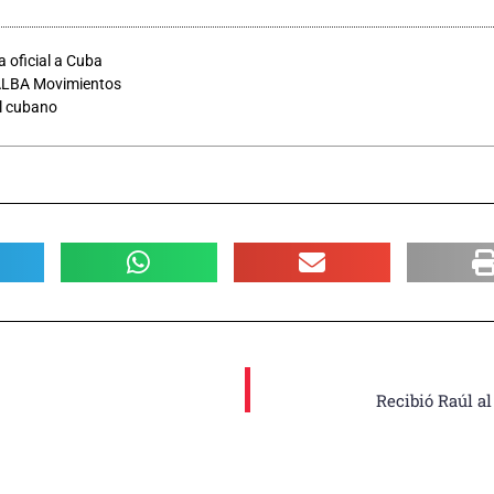
a oficial a Cuba
 ALBA Movimientos
ial cubano
Recibió Raúl al