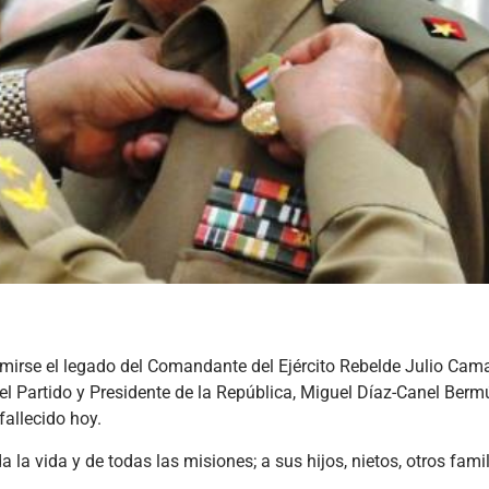
sumirse el legado del Comandante del Ejército Rebelde Julio Ca
del Partido y Presidente de la República, Miguel Díaz-Canel Berm
 fallecido hoy.
a vida y de todas las misiones; a sus hijos, nietos, otros famil