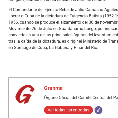
El Comandante del Ejército Rebelde Julio Camacho Aguilera
liberar a Cuba de la dictadura de Fulgencio Batista (1952-
1956, cuando se produce el alzamiento del 30 de noviembre
Movimiento 26 de Julio en Guantánamo.Luego, por indicaci
convierte en una de las principales figuras del levantamie
tras la caída de la dictadura, es dirigir el Ministerio de Tran
en Santiago de Cuba, La Habana y Pinar del Río.
Granma
Órgano Oficial del Comité Central del P
Ver todas las entradas