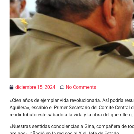
diciembre 15, 2024
No Comments
«Cien años de ejemplar vida revolucionaria. Así podría re
Aguilera», escribió el Primer Secretario del Comité Central 
rendir tributo este sábado a la vida y la obra del guerrillero,
«Nuestras sentidas condolencias a Gina, compañera de toda l
amigos», añadió en la red social X el Jefe de Estado.