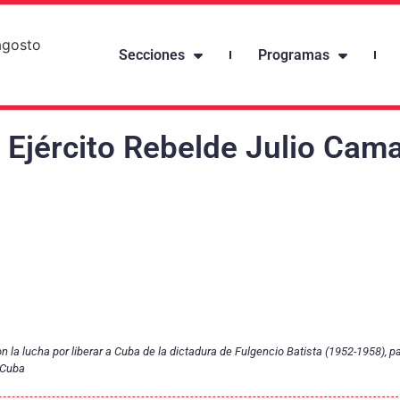
agosto
Secciones
Programas
l Ejército Rebelde Julio Cam
a lucha por liberar a Cuba de la dictadura de Fulgencio Batista (1952-1958), par
 Cuba