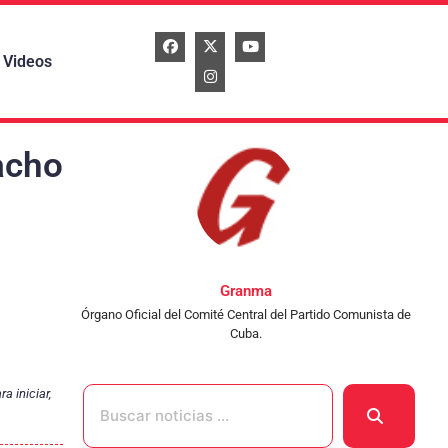
Videos
acho
Granma
Órgano Oficial del Comité Central del Partido Comunista de
Cuba.
a iniciar,