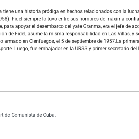
 tiene una historia pródiga en hechos relacionados con la luch
1958). Fidel siempre lo tuvo entre sus hombres de máxima confi
, para apoyar el desembarco del yate Granma, era el jefe de acc
ón de Fidel, asume la misma responsabilidad en Las Villas, y s
nto armado en Cienfuegos, el 5 de septiembre de 1957.La primera
sporte. Luego, f
ue embajador en la URSS y primer secretario del 
artido Comunista de Cuba.