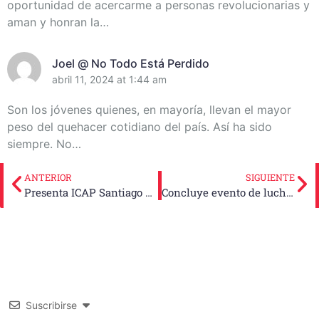
oportunidad de acercarme a personas revolucionarias y
aman y honran la…
Joel @ No Todo Está Perdido
abril 11, 2024 at 1:44 am
Son los jóvenes quienes, en mayoría, llevan el mayor
peso del quehacer cotidiano del país. Así ha sido
siempre. No…
ANTERIOR
SIGUIENTE
Presenta ICAP Santiago actividades de verano dedicadas al centenario de Fidel Castro Ruz
Concluye evento de lucha en Festival Deportivo Escolar
Suscribirse