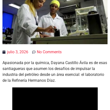
julio 3, 2026
No Comments
Apasionada por la química, Dayana Castillo Ávila es de esas
santiagueras que asumen los desafíos de impulsar la
industria del petróleo desde un área esencial: el laboratorio
de la Refinería Hermanos Díaz.