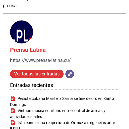
prensa.
Prensa Latina
https://www.prensa-latina.cu/
Ver todas las entradas
Entradas recientes
Pesista cubana Marifelix Sarría se tiñe de oro en Santo
Domingo
Vietnam busca equilibrio entre control de armas y
actividades civiles
Irán condiciona reapertura de Ormuz a exigencias ante
EEUU