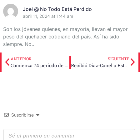
Joel @ No Todo Está Perdido
abril 11, 2024 at 1:44 am
Son los jóvenes quienes, en mayoría, llevan el mayor
peso del quehacer cotidiano del país. Así ha sido
siempre. No…
ANTERIOR
SIGUIENTE
Comienza 74 período de sesiones de la Asamblea General de ONU
Recibió Díaz-Canel a Estela de Carlotto
Suscribirse