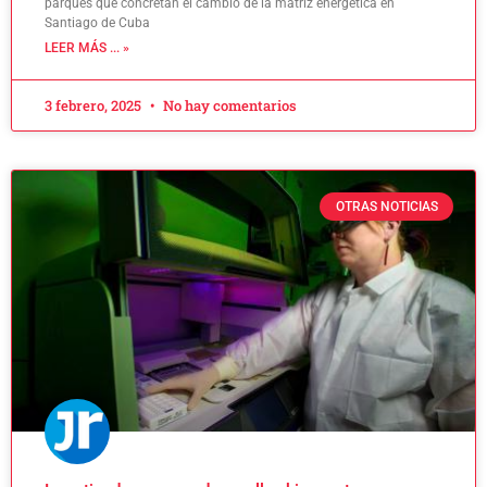
parques que concretan el cambio de la matriz energética en
Santiago de Cuba
LEER MÁS ... »
3 febrero, 2025
No hay comentarios
OTRAS NOTICIAS