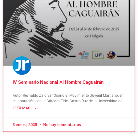
IV Seminario Nacional Al Hombre Caguairán
Autor Reynaldo Zaldívar Osorio El Movimiento Juvenil Martiano, en
colaboración con la Cátedra Fidel Castro Ruz de la Universidad de
LEER MÁS ... »
3 enero, 2025
No hay comentarios