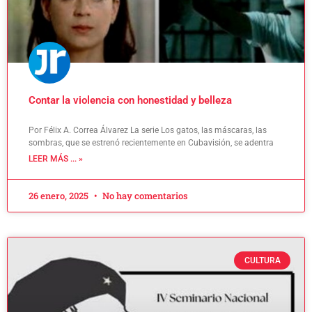
Contar la violencia con honestidad y belleza
Por Félix A. Correa Álvarez La serie Los gatos, las máscaras, las
sombras, que se estrenó recientemente en Cubavisión, se adentra
LEER MÁS ... »
26 enero, 2025
No hay comentarios
CULTURA