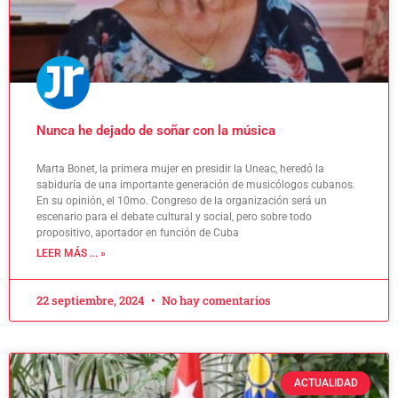
Nunca he dejado de soñar con la música
Marta Bonet, la primera mujer en presidir la Uneac, heredó la
sabiduría de una importante generación de musicólogos cubanos.
En su opinión, el 10mo. Congreso de la organización será un
escenario para el debate cultural y social, pero sobre todo
propositivo, aportador en función de Cuba
LEER MÁS ... »
22 septiembre, 2024
No hay comentarios
ACTUALIDAD