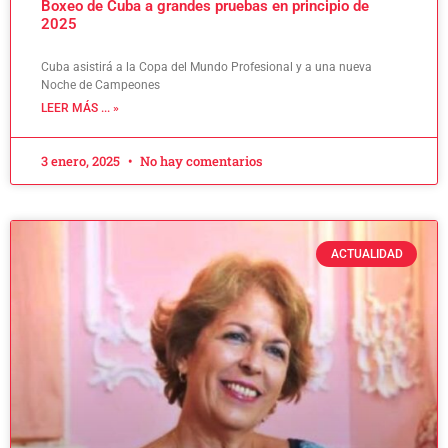
Boxeo de Cuba a grandes pruebas en principio de
2025
Cuba asistirá a la Copa del Mundo Profesional y a una nueva
Noche de Campeones
LEER MÁS ... »
3 enero, 2025
No hay comentarios
ACTUALIDAD