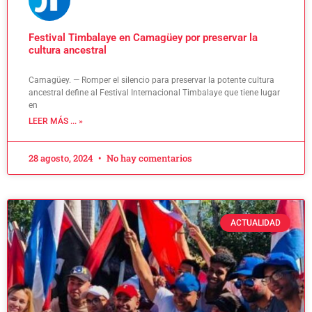
Festival Timbalaye en Camagüey por preservar la
cultura ancestral
Camagüey. — Romper el silencio para preservar la potente cultura
ancestral define al Festival Internacional Timbalaye que tiene lugar
en
LEER MÁS ... »
28 agosto, 2024
No hay comentarios
ACTUALIDAD