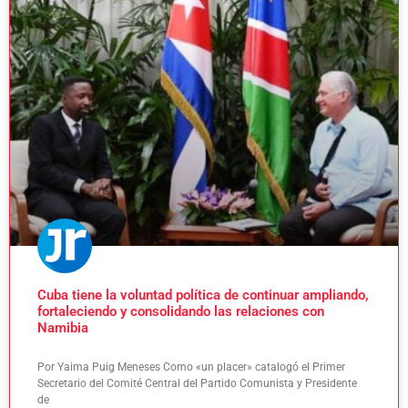
Cuba tiene la voluntad política de continuar ampliando,
fortaleciendo y consolidando las relaciones con
Namibia
Por Yaima Puig Meneses Como «un placer» catalogó el Primer
Secretario del Comité Central del Partido Comunista y Presidente
de