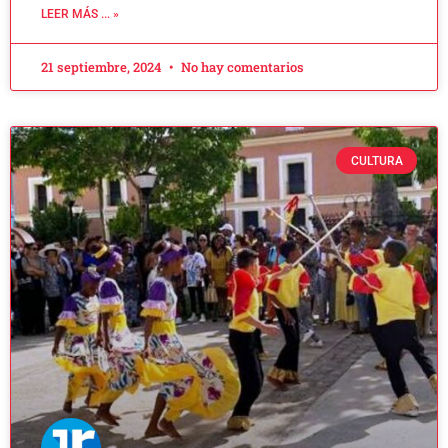
LEER MÁS ... »
21 septiembre, 2024
No hay comentarios
CULTURA