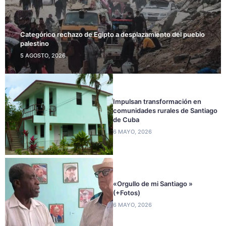
Categórico rechazo de Egipto a desplazamiento del pueblo
palestino
5 AGOSTO, 2026
Impulsan transformación en
comunidades rurales de Santiago
de Cuba
6 MAYO, 2026
«Orgullo de mi Santiago »
(+Fotos)
6 MAYO, 2026