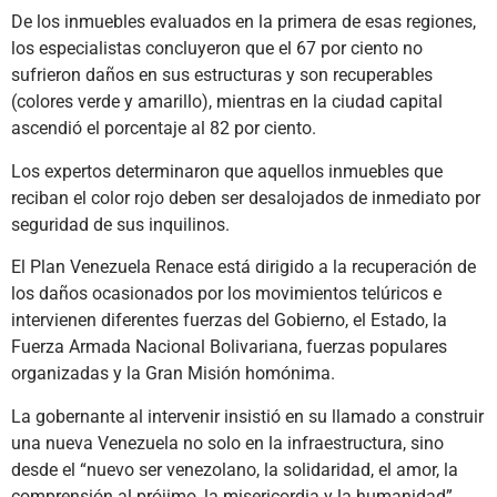
De los inmuebles evaluados en la primera de esas regiones,
los especialistas concluyeron que el 67 por ciento no
sufrieron daños en sus estructuras y son recuperables
(colores verde y amarillo), mientras en la ciudad capital
ascendió el porcentaje al 82 por ciento.
Los expertos determinaron que aquellos inmuebles que
reciban el color rojo deben ser desalojados de inmediato por
seguridad de sus inquilinos.
El Plan Venezuela Renace está dirigido a la recuperación de
los daños ocasionados por los movimientos telúricos e
intervienen diferentes fuerzas del Gobierno, el Estado, la
Fuerza Armada Nacional Bolivariana, fuerzas populares
organizadas y la Gran Misión homónima.
La gobernante al intervenir insistió en su llamado a construir
una nueva Venezuela no solo en la infraestructura, sino
desde el “nuevo ser venezolano, la solidaridad, el amor, la
comprensión al prójimo, la misericordia y la humanidad”.