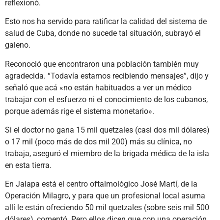
reflexionó.
Esto nos ha servido para ratificar la calidad del sistema de
salud de Cuba, donde no sucede tal situación, subrayó el
galeno.
Reconoció que encontraron una población también muy
agradecida. “Todavía estamos recibiendo mensajes”, dijo y
señaló que acá «no están habituados a ver un médico
trabajar con el esfuerzo ni el conocimiento de los cubanos,
porque además rige el sistema monetario».
Si el doctor no gana 15 mil quetzales (casi dos mil dólares)
o 17 mil (poco más de dos mil 200) más su clínica, no
trabaja, aseguró el miembro de la brigada médica de la isla
en esta tierra.
En Jalapa está el centro oftalmológico José Martí, de la
Operación Milagro, y para que un profesional local asuma
allí le están ofreciendo 50 mil quetzales (sobre seis mil 500
dólares), comentó. Pero ellos dicen que con una operación