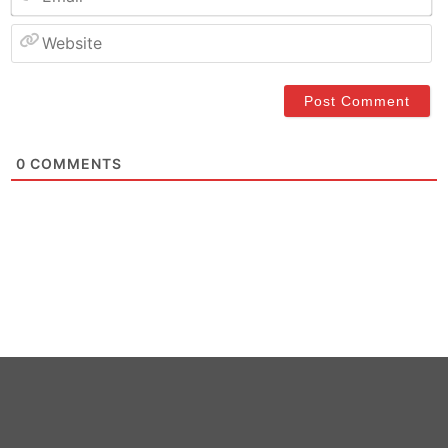
W
0
COMMENTS