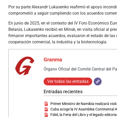
Por su parte Alexandr Lukasenko reafirmó el apoyo incond
comprometió a seguir cumpliendo con los acuerdos comerc
En junio de 2025, en el contexto del IV Foro Económico Eur
Belarús, Lukasenko recibió en Minsk, en visita oficial al
firmaron importantes acuerdos, evaluaron el estado de las r
cooperación comercial, la industria y la biotecnología.
Granma
Órgano Oficial del Comité Central del P
Ver todas las entradas
Entradas recientes
Primer Ministro de Namibia realizará visit
Cuba acoge la IV Asamblea Continental
Fidel, la Feria del Libro y el legado editor