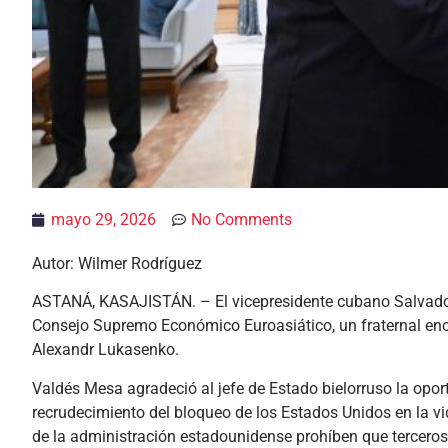
mayo 29, 2026
No Comments
Autor: Wilmer Rodríguez
ASTANÁ, KASAJISTÁN. – El vicepresidente cubano Salvador V
Consejo Supremo Económico Euroasiático, un fraternal encu
Alexandr Lukasenko.
Valdés Mesa agradeció al jefe de Estado bielorruso la opor
recrudecimiento del bloqueo de los Estados Unidos en la vi
de la administración estadounidense prohíben que tercero