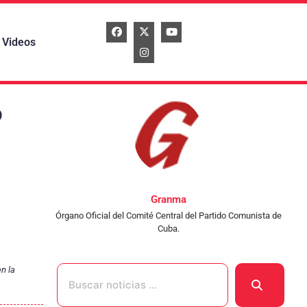
Videos
o
Granma
Órgano Oficial del Comité Central del Partido Comunista de
Cuba.
n la