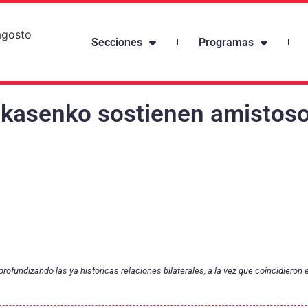
agosto
Secciones
Programas
ukasenko sostienen amistos
ofundizando las ya históricas relaciones bilaterales, a la vez que coincidieron e