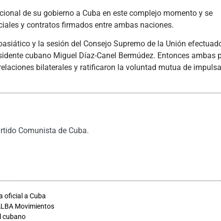
icional de su gobierno a Cuba en este complejo momento y se
iales y contratos firmados entre ambas naciones.
oasiático y la sesión del Consejo Supremo de la Unión efectuad
 presidente cubano Miguel Díaz-Canel Bermúdez. Entonces ambas 
elaciones bilaterales y ratificaron la voluntad mutua de impulsa
artido Comunista de Cuba.
a oficial a Cuba
 ALBA Movimientos
ial cubano