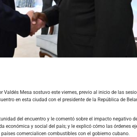
aldés Mesa sostuvo este viernes, previo al inicio de las sesio
entro en esta ciudad con el presidente de la República de Bela
tunidad del encuentro y le comentó sobre el impacto negativo de
da económica y social del país; y le explicó cómo las órdenes ej
s países comercialicen combustibles con el gobierno cubano.