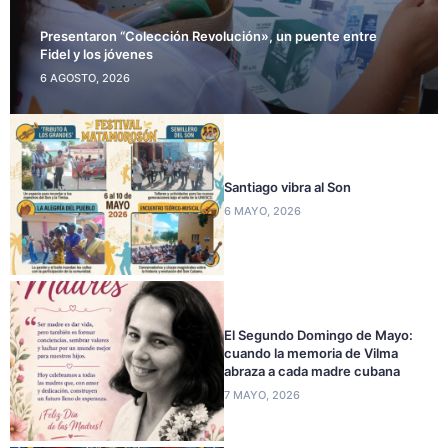
Presentaron “Colección Revolución», un puente entre
Fidel y los jóvenes
6 AGOSTO, 2026
Santiago vibra al Son
6 MAYO, 2026
El Segundo Domingo de Mayo:
cuando la memoria de Vilma
abraza a cada madre cubana
7 MAYO, 2026