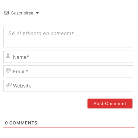
Suscribirse
N
Em
W
0
COMMENTS